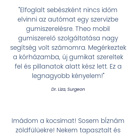
"Elfoglalt sebészként nincs időm
elvinni az autómat egy szervizbe
gumiszerelésre. Theo mobil
gumiszerelő szolgáltatása nagy
segítség volt számomra. Megérkeztek
a kórházamba, új gumikat szereltek
fel és pillanatok alatt kész lett. Ez a
legnagyobb kényelem!"
Dr. Liza, Surgeon
Imádom a kocsimat! Sosem bÍznám
zöldfülüekre! Nekem tapasztalt és