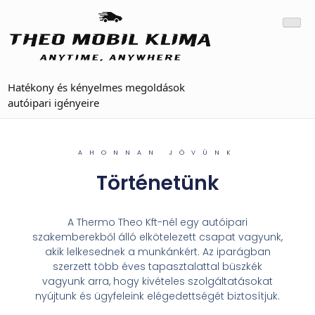
Hatékony és kényelmes megoldások
autóipari igényeire
AHONNAN JÖVÜNK
Történetünk
A Thermo Theo Kft-nél egy autóipari
szakemberekből álló elkötelezett csapat vagyunk,
akik lelkesednek a munkánkért. Az iparágban
szerzett több éves tapasztalattal büszkék
vagyunk arra, hogy kivételes szolgáltatásokat
nyújtunk és ügyfeleink elégedettségét biztosítjuk.