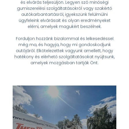
és elvárás teljesüljön. Legyen szó minőségi
gumiszerelési szolgáltatásokról vagy szakértő
autókarbantartásról, igyekszünk felülmúlni
ügyfeleink elvárásait és olyan eredményeket
elérni, amelyek magukért beszélnek.
Forduljon hozzánk bizalommal és lelkesedéssel
még ma, és hagyja, hogy mi gondoskodjunk
autójáról. Elkötelezettek vagyunk amellett, hogy
hatékony és elérhető
szolgáltatásokat nyújtsunk,
amelyek mozgásban tartják Önt.