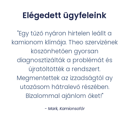
Elégedett ügyfeleink
"Egy tűző nyáron hirtelen leállt a
kamionom klímája. Theo szervizének
köszönhetően gyorsan
diagnosztizálták a problémát és
újratöltötték a rendszert.
Megmentettek az izzadságtól ay
utazásom hátralevő részében.
Bizalommal ajánlom őket!"
- Mark, Kamionsofőr