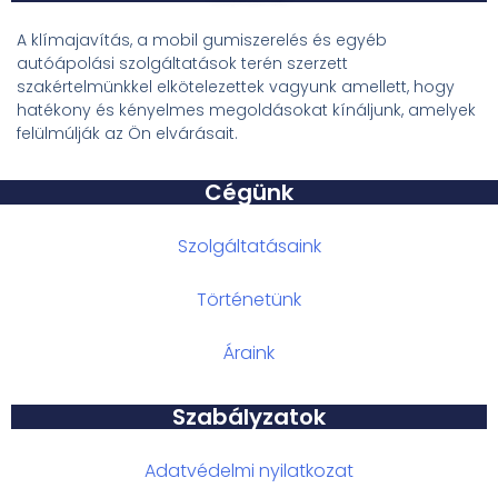
A klímajavítás, a mobil gumiszerelés és egyéb
autóápolási szolgáltatások terén szerzett
szakértelmünkkel elkötelezettek vagyunk amellett, hogy
hatékony és kényelmes megoldásokat kínáljunk, amelyek
felülmúlják az Ön elvárásait.
Cégünk
Szolgáltatásaink
Történetünk
Áraink
Szabályzatok
Adatvédelmi nyilatkozat